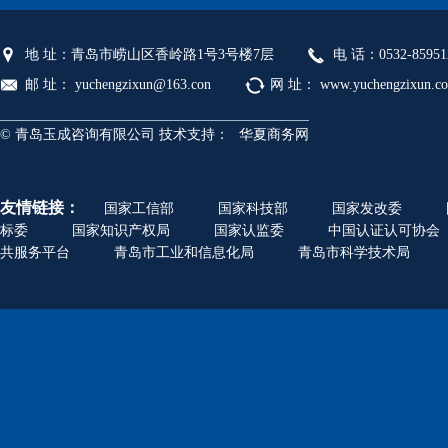
地 址：青岛市崂山区香岭路1号3号楼7层
电 话：0532-85951
邮 址： yuchengzixun@163.con
网 址： www.yuchengzixun.c
© 青岛玉成咨询有限公司 技术支持：
华夏商务网
友情链接：
国家工信部
国家科技部
国家发改委
标委
国家知识产权局
国家认监委
中国认证认可协会
共服务平台
青岛市工业和信息化局
青岛市科学技术局