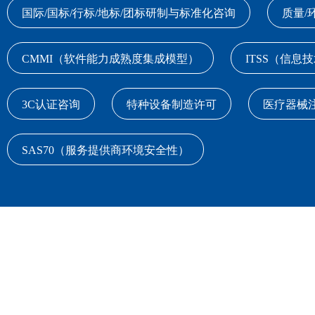
国际/国标/行标/地标/团标研制与标准化咨询
质量/
CMMI（软件能力成熟度集成模型）
ITSS（信息
3C认证咨询
特种设备制造许可
医疗器械
SAS70（服务提供商环境安全性）