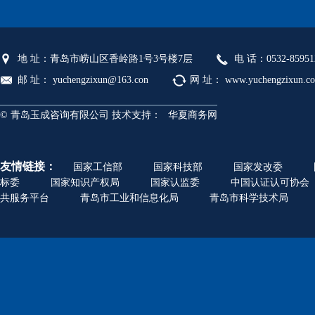
地 址：青岛市崂山区香岭路1号3号楼7层
电 话：0532-85951
邮 址： yuchengzixun@163.con
网 址： www.yuchengzixun.c
© 青岛玉成咨询有限公司 技术支持：
华夏商务网
友情链接：
国家工信部
国家科技部
国家发改委
标委
国家知识产权局
国家认监委
中国认证认可协会
共服务平台
青岛市工业和信息化局
青岛市科学技术局